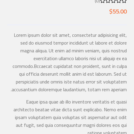
(0)
$
55.00
Lorem ipsum dolor sit amet, consectetur adipisicing elit,
sed do eiusmod tempor incididunt ut labore et dolore
magna aliqua. Ut enim ad minim veniam, quis nostrud
exercitation ullamco laboris nisi ut aliquip ex ea
commodo.Bccaecat cupidatat non proident, sunt in culpa
qui officia deserunt mollit anim id est laborum. Sed ut
perspiciatis unde omnis iste natus error sit voluptatem
accusantium doloremque laudantium, totam rem aperiam.
Eaque ipsa quae ab illo inventore veritatis et quasi
architecto beatae vitae dicta sunt explicabo. Nemo enim
ipsam voluptatem quia voluptas sit aspernatur aut odit
aut fugit, sed quia consequuntur magni dolores eos qui
ratione voluptatem.