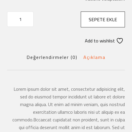
SEPETE EKLE
Add to wishlist
Değerlendirmeler (0)
Açıklama
Lorem ipsum dolor sit amet, consectetur adipisicing elit,
sed do eiusmod tempor incididunt ut labore et dolore
magna aliqua. Ut enim ad minim veniam, quis nostrud
exercitation ullamco laboris nisi ut aliquip ex ea
commodo.Bccaecat cupidatat non proident, sunt in culpa
qui officia deserunt mollit anim id est laborum. Sed ut